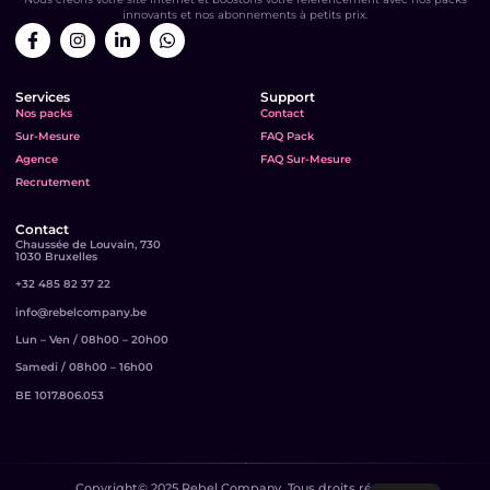
innovants et nos abonnements à petits prix.
Services
Support
Nos packs
Contact
Sur-Mesure
FAQ Pack
Agence
FAQ Sur-Mesure
Recrutement
Contact
Chaussée de Louvain, 730
1030 Bruxelles
+32 485 82 37 22
info@rebelcompany.be
Lun – Ven / 08h00 – 20h00
Samedi / 08h00 – 16h00
BE 1017.806.053
Copyright© 2025 Rebel Company. Tous droits réservés.