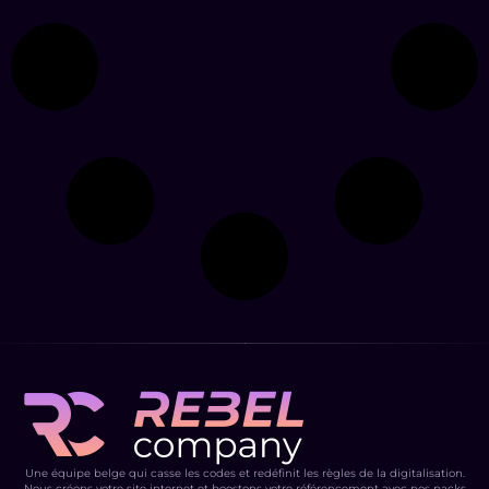
Une équipe belge qui casse les codes et redéfinit les règles de la digitalisation.
Nous créons votre site internet et boostons votre référencement avec nos packs